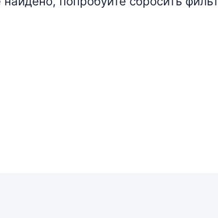
 найдено, попробуйте сбросить фильт