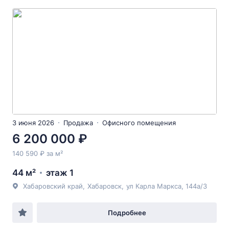
3 июня 2026
Продажа
Офисного помещения
6 200 000 ₽
140 590 ₽ за м²
44 м²
этаж 1
Хабаровский край
,
Хабаровск
,
ул Карла Маркса
, 144а/3
Подробнее