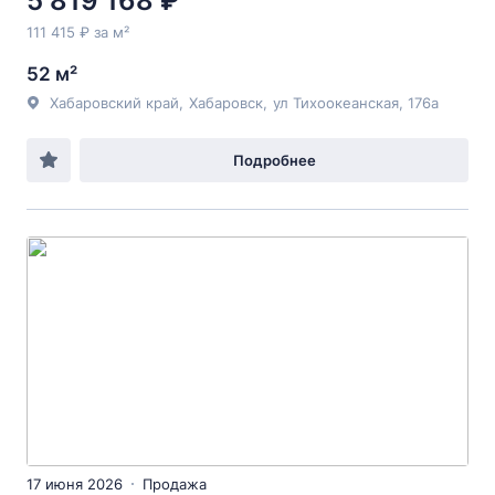
5 819 168 ₽
111 415 ₽ за м²
52 м²
Хабаровский край
,
Хабаровск
,
ул Тихоокеанская
, 176а
Подробнее
17 июня 2026
Продажа