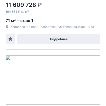
11 609 728 ₽
164 561 ₽ за м²
71 м²
этаж 1
Хабаровский край
,
Хабаровск
,
ул Тихоокеанская
, 176а
Подробнее