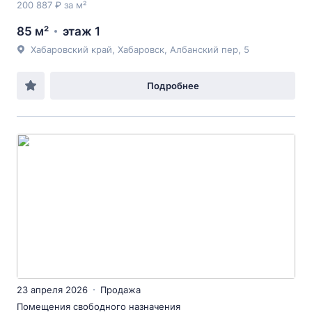
200 887 ₽ за м²
85 м²
этаж 1
Хабаровский край, Хабаровск, Албанский пер, 5
Подробнее
23 апреля 2026
Продажа
Помещения свободного назначения