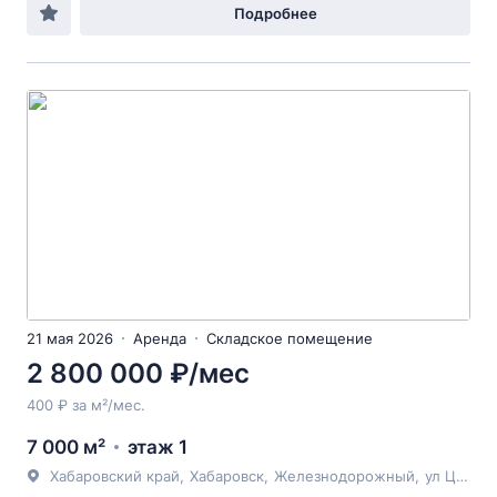
Подробнее
21 мая 2026
Аренда
Складское помещение
2 800 000 ₽/мес
400 ₽ за м²/мес.
7 000 м²
этаж 1
Хабаровский край
,
Хабаровск
,
Железнодорожный
,
ул Целинная