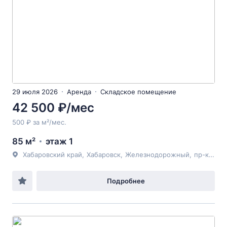
29 июля 2026
Аренда
Складское помещение
42 500 ₽/мес
500 ₽ за м²/мес.
85 м²
этаж 1
Хабаровский край
,
Хабаровск
,
Железнодорожный
,
пр-кт 60-летия Октября
Подробнее