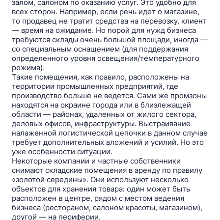
залом, салоном по оказанию услуг. Это удобно для
всех сторон. Например, если речь идет о магазине,
то продавец не тратит средства на перевозку, клиент
— время на ожидание. Но порой для нужд бизнеса
требуются склады очень большой площади, иногда —
со специальным оснащением (для поддержания
определенного уровня освещения/температурного
режима).
Такие помещения, как правило, расположены на
территории промышленных предприятий, где
производство больше не ведется. Сами же промзоны
находятся на окраине города или в близлежащей
области — районах, удаленных от жилого сектора,
деловых офисов, инфраструктуры. Выстраивание
налаженной логистической цепочки в данном случае
требует дополнительных вложений и усилий. Но это
уже особенности ситуации.
Некоторые компании и частные собственники
снимают складские помещения в аренду по правилу
«золотой середины». Они используют несколько
объектов для хранения товара: один может быть
расположен в центре, рядом с местом ведения
бизнеса (рестораном, салоном красоты, магазином),
другой — на периферии.