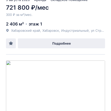
721 800 ₽/мес
300 ₽ за м²/мес.
2 406 м²
этаж 1
Хабаровский край
,
Хабаровск
,
Индустриальный
,
ул Строительная
Подробнее