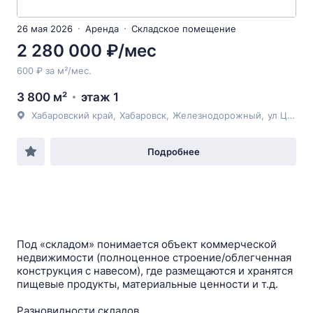
26 мая 2026
Аренда
Складское помещение
2 280 000 ₽/мес
600 ₽ за м²/мес.
3 800 м²
этаж 1
Хабаровский край
,
Хабаровск
,
Железнодорожный
,
ул Целинная
Подробнее
Под «складом» понимается объект коммерческой
недвижимости (полноценное строение/облегченная
конструкция c навесом), где размещаются и хранятся
пищевые продукты, материальные ценности и т.д.
Разновидности складов