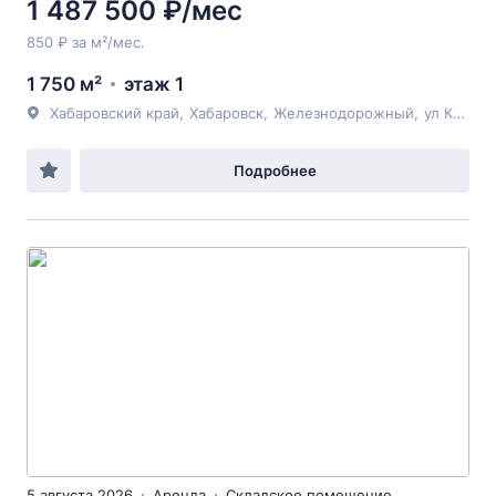
1 487 500 ₽/мес
850 ₽ за м²/мес.
1 750 м²
этаж 1
Хабаровский край
,
Хабаровск
,
Железнодорожный
,
ул Клубная
Подробнее
5 августа 2026
Аренда
Складское помещение