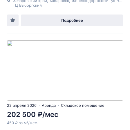
Хабаровский край
,
Хабаровск
,
Железнодорожный
,
ул Нововыборгская
ТЦ Выборгский
Подробнее
22 апреля 2026
Аренда
Складское помещение
202 500 ₽/мес
450 ₽ за м²/мес.