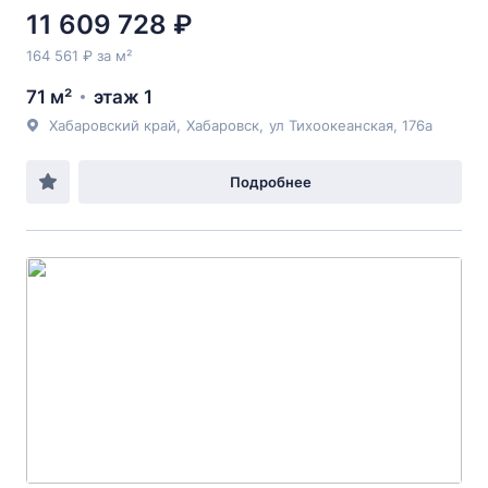
11 609 728 ₽
164 561 ₽ за м²
71 м²
этаж 1
Хабаровский край
,
Хабаровск
,
ул Тихоокеанская
, 176а
Подробнее