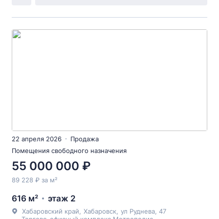
22 апреля 2026
Продажа
Помещения свободного назначения
55 000 000 ₽
89 228 ₽ за м²
616 м²
этаж 2
Хабаровский край
,
Хабаровск
,
ул Руднева
, 47